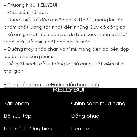
- Thương hiệu: KELLYBUI
- Đặc điểm nổi bật:
- Được thiết kế độc quyền bởi KELLYBUI, mang lại sản
phẩm chất lượng tốt nhất đến những Quý cô công sở
- Sử dụng chất liệu cao cấp, độ bền cao, mang đến sự
thoải mái, dễ chịu nhất cho người mặc.
- Đường may chắc chắn và tỉ mỉ, mang đến độ bền đẹp
lâu dài cho sản phẩm.
- Dễ giặt sạch, dễ ủi thẳng khi sử dụng, tiết kiệm nhiều
thời gian.
Hướng dẫn chọn size
Hướng dẫn bảo quản
Sản phẩm
Chính sách mua hàng
Bộ sưu tập
Đồng phục
Lịch sử thương hiệu
Liên hệ