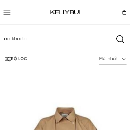
Mới nhất
BỘ LỌC