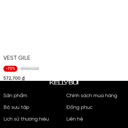
VEST GILE
-70%
1,909,000đ
572,700
đ
Sản phẩm
Chính sách mua hàng
Bộ sưu tập
Đồng phục
Lịch sử thương hiệu
Liên hệ