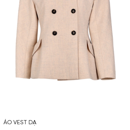
ÁO VEST DẠ