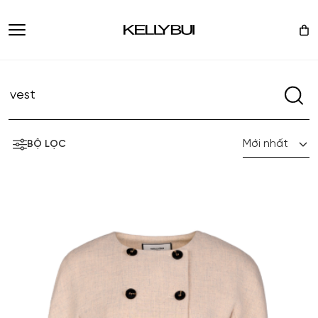
Mới nhất
BỘ LỌC