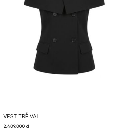
VEST TRỄ VAI
2,409,000
đ