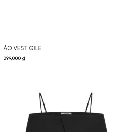
ÁO VEST GILE
299,000
đ