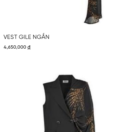
VEST GILE NGẮN
4,650,000
đ