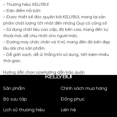
- Thương hiệu: KELLYBUI
- Đặc điểm nổi bật:
- Được thiết kế độc quyền bởi KELLYBUI, mang lại sản
phẩm chất lượng tốt nhất đến những Quý cô công sở
- Sử dụng chất liệu cao cấp, độ bền cao, mang đến sự
thoải mái, dễ chịu nhất cho người mặc.
- Đường may chắc chắn và tỉ mỉ, mang đến độ bền đẹp
lâu dài cho sản phẩm.
- Dễ giặt sạch, dễ ủi thẳng khi sử dụng, tiết kiệm nhiều
thời gian.
Hướng dẫn chọn size
Hướng dẫn bảo quản
Sản phẩm
Chính sách mua hàng
Bộ sưu tập
Đồng phục
Lịch sử thương hiệu
Liên hệ