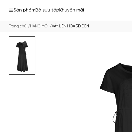
Sản phẩm
Bộ sưu tập
Khuyến mãi
Trang chủ
HÀNG MỚI
VÁY LIỀN HOA 3D ĐEN