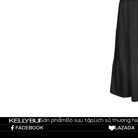
Sản phẩm
Bộ sưu tập
Lịch sử thương hi
FACEBOOK
LAZADA