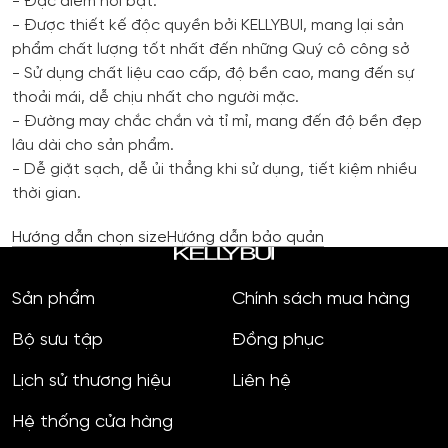
- Đặc điểm nổi bật:
- Được thiết kế độc quyền bởi KELLYBUI, mang lại sản
phẩm chất lượng tốt nhất đến những Quý cô công sở
- Sử dụng chất liệu cao cấp, độ bền cao, mang đến sự
thoải mái, dễ chịu nhất cho người mặc.
- Đường may chắc chắn và tỉ mỉ, mang đến độ bền đẹp
lâu dài cho sản phẩm.
- Dễ giặt sạch, dễ ủi thẳng khi sử dụng, tiết kiệm nhiều
thời gian.
Hướng dẫn chọn size
Hướng dẫn bảo quản
Sản phẩm
Chính sách mua hàng
Bộ sưu tập
Đồng phục
Lịch sử thương hiệu
Liên hệ
Hệ thống cửa hàng