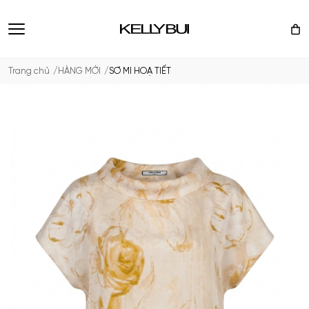
Trang chủ
HÀNG MỚI
SƠ MI HOẠ TIẾT