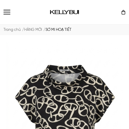
Trang chủ
HÀNG MỚI
SƠ MI HOẠ TIẾT