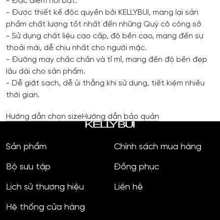
- Đặc điểm nổi bật:
- Được thiết kế độc quyền bởi KELLYBUI, mang lại sản
phẩm chất lượng tốt nhất đến những Quý cô công sở
- Sử dụng chất liệu cao cấp, độ bền cao, mang đến sự
thoải mái, dễ chịu nhất cho người mặc.
- Đường may chắc chắn và tỉ mỉ, mang đến độ bền đẹp
lâu dài cho sản phẩm.
- Dễ giặt sạch, dễ ủi thẳng khi sử dụng, tiết kiệm nhiều
thời gian.
Hướng dẫn chọn size
Hướng dẫn bảo quản
Sản phẩm
Chính sách mua hàng
Bộ sưu tập
Đồng phục
Lịch sử thương hiệu
Liên hệ
Hệ thống cửa hàng