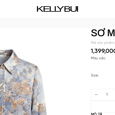
SƠ M
Mã sản phẩm:
1,399,0
Màu sắc:
Size:
MÔ TẢ