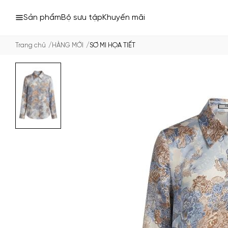
Sản phẩm
Bộ sưu tập
Khuyến mãi
Trang chủ
HÀNG MỚI
SƠ MI HỌA TIẾT