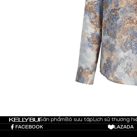
Sản phẩm
Bộ sưu tập
Lịch sử thương hi
FACEBOOK
LAZADA