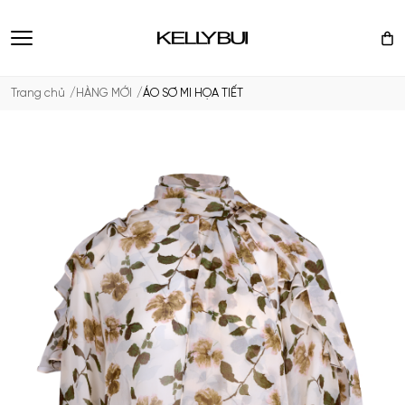
Trang chủ
HÀNG MỚI
ÁO SƠ MI HỌA TIẾT