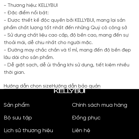
- Thương hiệu: KELLYBUI
- Đặc điểm nổi bật:
- Được thiết kế độc quyền bởi KELLYBUI, mang lại sản
phẩm chất lượng tốt nhất đến những Quý cô công sở
- Sử dụng chất liệu cao cấp, độ bền cao, mang đến sự
thoải mái, dễ chịu nhất cho người mặc.
- Đường may chắc chắn và tỉ mỉ, mang đến độ bền đẹp
lâu dài cho sản phẩm.
- Dễ giặt sạch, dễ ủi thẳng khi sử dụng, tiết kiệm nhiều
thời gian.
Hướng dẫn chọn size
Hướng dẫn bảo quản
Sản phẩm
Chính sách mua hàng
Bộ sưu tập
Đồng phục
Lịch sử thương hiệu
Liên hệ