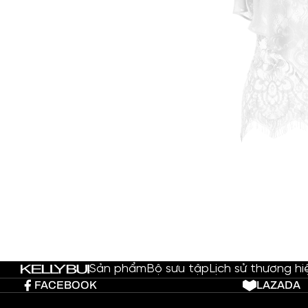
Sản phẩm
Bộ sưu tập
Lịch sử thương hi
FACEBOOK
LAZADA