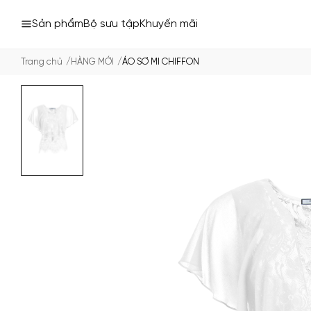
Sản phẩm
Bộ sưu tập
Khuyến mãi
Trang chủ
HÀNG MỚI
ÁO SƠ MI CHIFFON