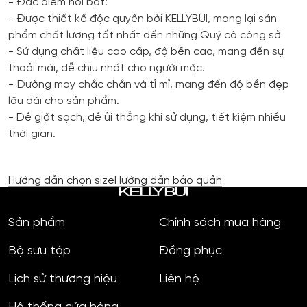
- Đặc điểm nổi bật:
- Được thiết kế độc quyền bởi KELLYBUI, mang lại sản
phẩm chất lượng tốt nhất đến những Quý cô công sở
- Sử dụng chất liệu cao cấp, độ bền cao, mang đến sự
thoải mái, dễ chịu nhất cho người mặc.
- Đường may chắc chắn và tỉ mỉ, mang đến độ bền đẹp
lâu dài cho sản phẩm.
- Dễ giặt sạch, dễ ủi thẳng khi sử dụng, tiết kiệm nhiều
thời gian.
Hướng dẫn chọn size
Hướng dẫn bảo quản
Sản phẩm
Chính sách mua hàng
Bộ sưu tập
Đồng phục
Lịch sử thương hiệu
Liên hệ