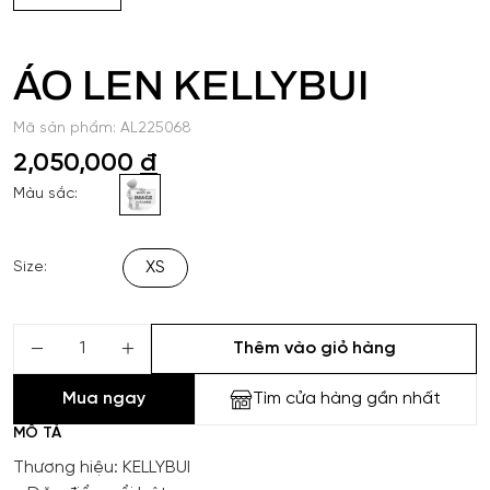
ÁO LEN KELLYBUI
Mã sản phẩm: AL225068
2,050,000
đ
Màu sắc:
XS
Size:
Thêm vào giỏ hàng
Mua ngay
Tìm cửa hàng gần nhất
MÔ TẢ
Thương hiệu: KELLYBUI