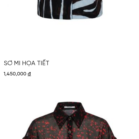
SƠ MI HỌA TIẾT
1,450,000
đ