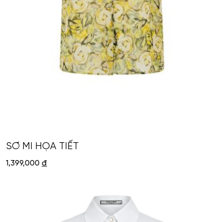
SƠ MI HỌA TIẾT
1,399,000
đ