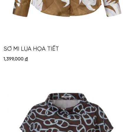
SƠ MI LỤA HỌA TIẾT
1,399,000
đ