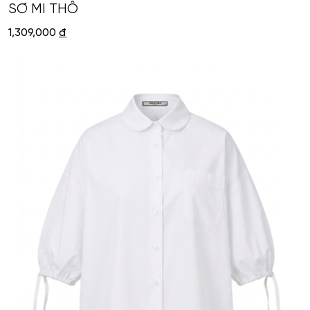
SƠ MI THÔ
1,309,000
đ