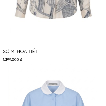
SƠ MI HỌA TIẾT
1,399,000
đ