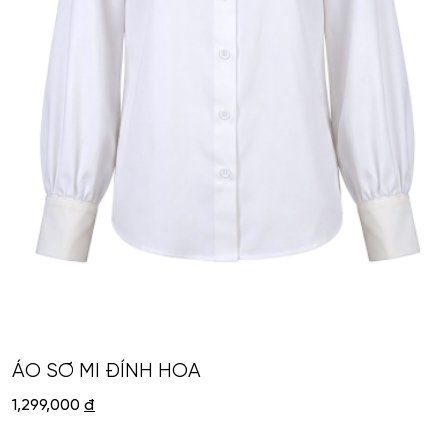
ÁO SƠ MI ĐÍNH HOA
1,299,000
đ