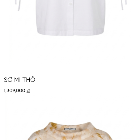
SƠ MI THÔ
1,309,000
đ