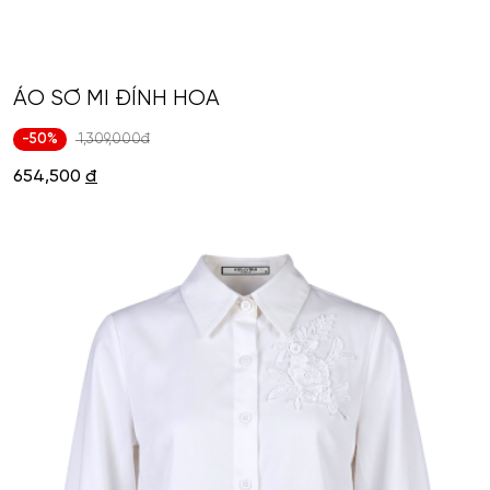
ÁO SƠ MI ĐÍNH HOA
-50%
1,309,000đ
654,500
đ