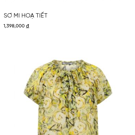
SƠ MI HOẠ TIẾT
1,398,000
đ