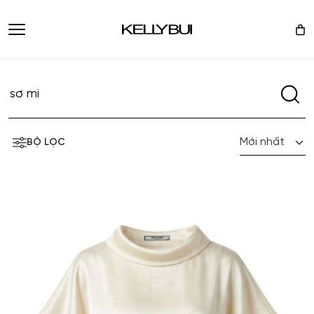
Mới nhất
BỘ LỌC