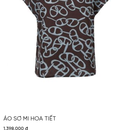
ÁO SƠ MI HOA TIẾT
1,398,000
đ