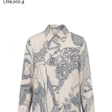
1,398,000
đ